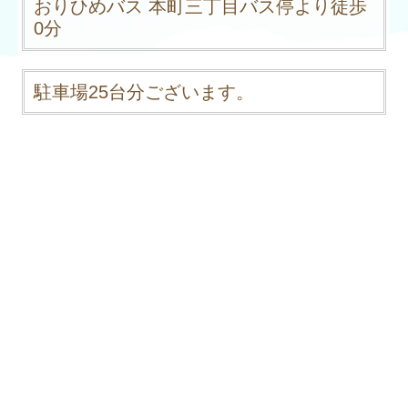
おりひめバス 本町三丁目バス停より徒歩
0分
駐車場25台分ございます。