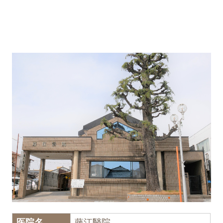
医院名
藤江醫院