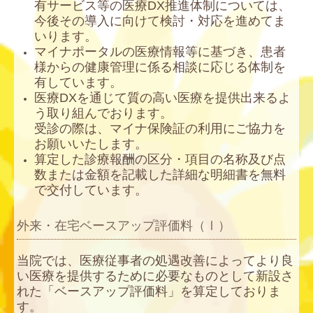
有サービス等の医療DX推進体制については、
今後その導入に向けて検討・対応を進めてま
いります。
マイナポータルの医療情報等に基づき、患者
様からの健康管理に係る相談に応じる体制を
有しています。
医療DXを通じて質の高い医療を提供出来るよ
う取り組んでおります。
受診の際は、マイナ保険証の利用にご協力を
お願いいたします。
算定した診療報酬の区分・項目の名称及び点
数または金額を記載した詳細な明細書を無料
で交付しています。
外来・在宅ベースアップ評価料（Ⅰ）
当院では、医療従事者の処遇改善によってより良
い医療を提供するために必要なものとして新設さ
れた「ベースアップ評価料」を算定しておりま
す。