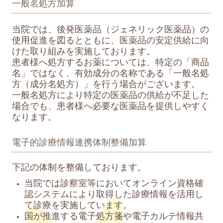
一般名処方加算
当院では、後発医薬品（ジェネリック医薬品）の
使用促進を図るとともに、医薬品の安定供給に向
けた取り組みを実施しております。
患者様へ処方するお薬については、特定の「商品
名」ではなく、有効成分の名称である「一般名処
方（成分名処方）」を行う場合がございます。
一般名処方により特定の医薬品の供給が不足した
場合でも、患者様へ必要な医薬品を提供しやすく
なります。
電子的診療情報連携体制整備加算
下記の体制を整備しております。
当院では診察室等においてオンライン資格確
認システムにより取得した診療情報を活用し
て診療を実施しています。
国が推進する電子処方箋や電子カルテ情報共