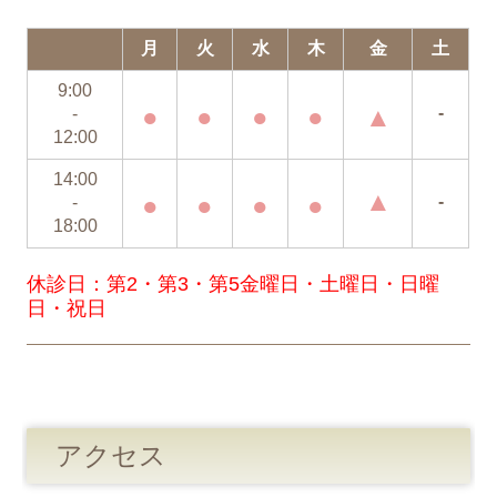
月
火
水
木
金
土
9:00
●
●
●
●
▲
-
-
12:00
14:00
▲
●
●
●
●
-
-
18:00
休診日：
第2・第3・第5金曜日・土曜日・日曜
日・祝日
アクセス