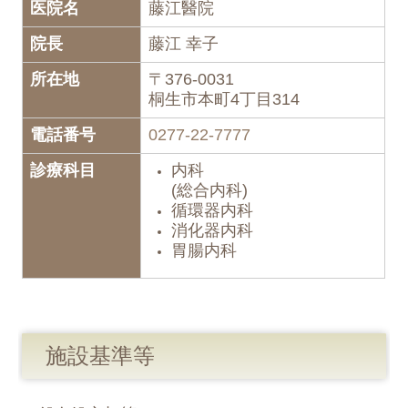
医院名
藤江醫院
院長
藤江 幸子
所在地
〒376-0031
桐生市本町4丁目314
電話番号
0277-22-7777
診療科目
内科
(
総合内科
)
循環器内科
消化器内科
胃腸
内科
施設基準等